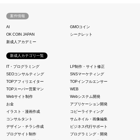
案件情報
AI
GMOコイン
OK COIN JAPAN
シークレット
新成人アカデミー
新成人カテゴリ一覧
IT・プログラミング
LP制作・サイト修正
SEOコンサルティング
SNSマーケティング
TOPアフィリエイター
TOPインフルエンサー
TOPスーパー営業マン
WEB
Webサイト制作
Webシステム開発
お金
アプリケーション開発
イラスト・漫画作成
コピーライティング
コンサルタント
サムネイル・画像編集
デザイン・チラシ作成
ビジネス代行サポート
ブログサイト制作
プログラミング・開発