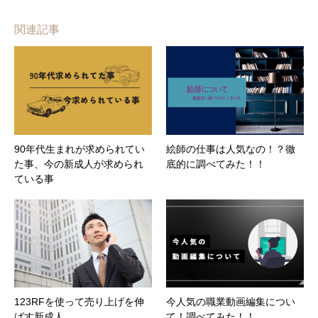
関連記事
90年代生まれが求められてい
絵師の仕事は人気なの！？徹
た事、今の新成人が求められ
底的に調べてみた！！
ている事
123RFを使って売り上げを伸
今人気の職業動画編集につい
ばす新成人
て！調べてみた！！