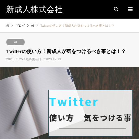
新成人株式会社
検索
ブログ
AI
Twitterの使い方！新成人が気をつけるべき事とは！？
AI
Twitterの使い方！新成人が気をつけるべき事とは！？
2023.03.25 / 最終更新日：2023.12.13