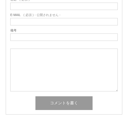
E-MAIL
( 必須 ) - 公開されません -
備考