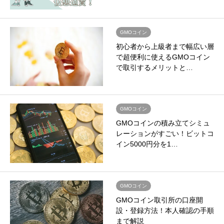
GMOコイン
初心者から上級者まで幅広い層
で超便利に使えるGMOコイン
で取引するメリットと…
GMOコイン
GMOコインの積み立てシミュ
レーションがすごい！ビットコ
イン5000円分を1…
GMOコイン
GMOコイン取引所の口座開
設・登録方法！本人確認の手順
まで解説