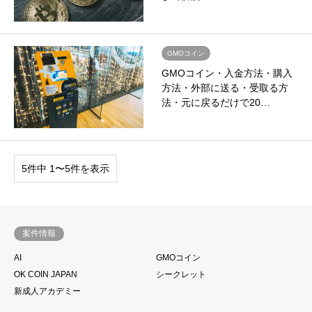
GMOコイン
GMOコイン・入金方法・購入
方法・外部に送る・受取る方
法・元に戻るだけで20…
5件中 1〜5件を表示
案件情報
AI
GMOコイン
OK COIN JAPAN
シークレット
新成人アカデミー