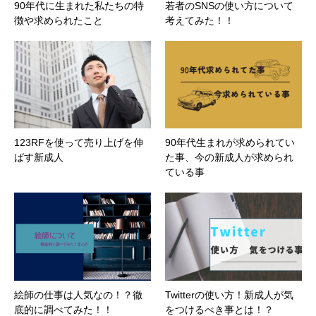
90年代に生まれた私たちの特
若者のSNSの使い方について
徴や求められたこと
考えてみた！！
123RFを使って売り上げを伸
90年代生まれが求められてい
ばす新成人
た事、今の新成人が求められ
ている事
絵師の仕事は人気なの！？徹
Twitterの使い方！新成人が気
底的に調べてみた！！
をつけるべき事とは！？