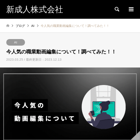
新成人株式会社
検索
ブログ
AI
今人気の職業動画編集について！調べてみた！！
AI
今人気の職業動画編集について！調べてみた！！
2023.03.25 / 最終更新日：2023.12.13