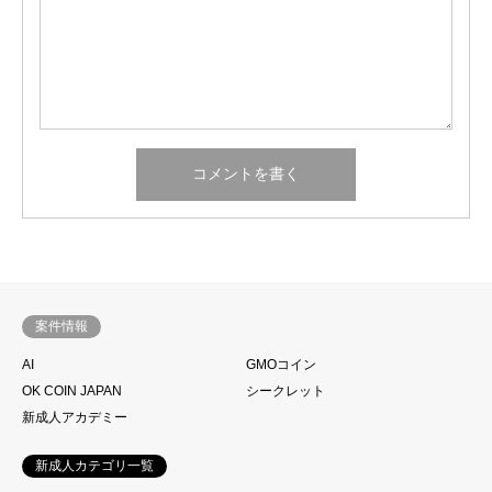
案件情報
AI
GMOコイン
OK COIN JAPAN
シークレット
新成人アカデミー
新成人カテゴリ一覧